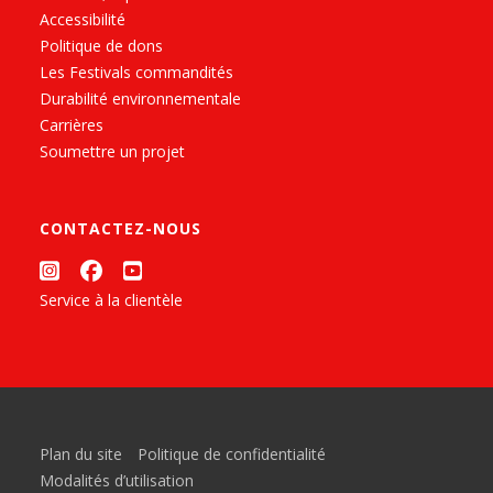
Accessibilité
Politique de dons
Les Festivals commandités
Durabilité environnementale
Carrières
Soumettre un projet
CONTACTEZ-NOUS
Service à la clientèle
Plan du site
Politique de confidentialité
Modalités d’utilisation