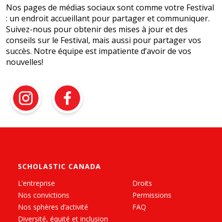
Nos pages de médias sociaux sont comme votre Festival
: un endroit accueillant pour partager et communiquer.
Suivez-nous pour obtenir des mises à jour et des
conseils sur le Festival, mais aussi pour partager vos
succès. Notre équipe est impatiente d’avoir de vos
nouvelles!
SCHOLASTIC CANADA
L’entreprise
Droits
Nos convictions
Permissions
Nos sphères d’activité
FAQ
Diversité, équité et inclusion